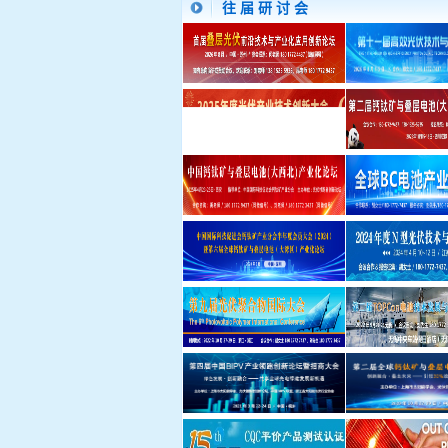
往 届 研 讨 会