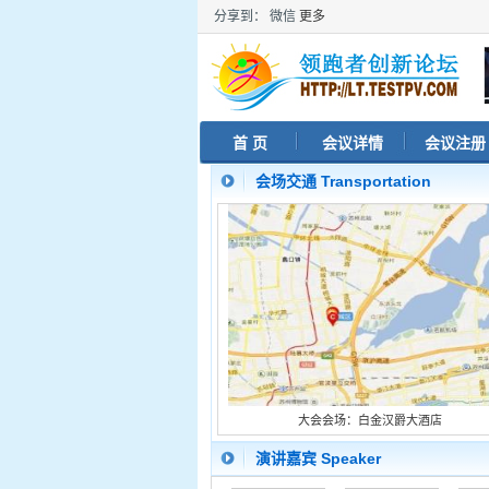
分享到：
微信
更多
首 页
会议详情
会议注册
会场交通 Transportation
大会会场：白金汉爵大酒店
演讲嘉宾 Speaker