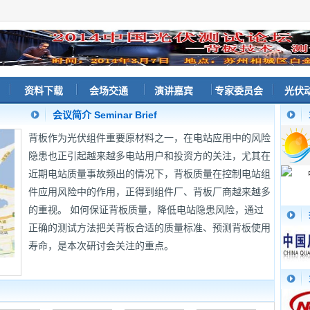
资料下载
会场交通
演讲嘉宾
专家委员会
光伏
会议简介 Seminar Brief
背板作为光伏组件重要原材料之一，在电站应用中的风险
隐患也正引起越来越多电站用户和投资方的关注，尤其在
近期电站质量事故频出的情况下，背板质量在控制电站组
件应用风险中的作用，正得到组件厂、背板厂商越来越多
的重视。 如何保证背板质量，降低电站隐患风险，通过
正确的测试方法把关背板合适的质量标准、预测背板使用
寿命，是本次研讨会关注的重点。