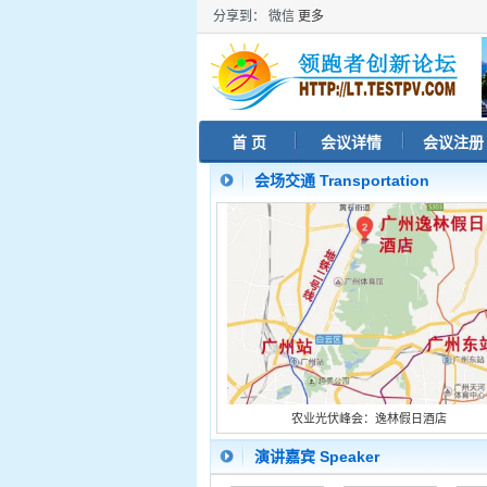
分享到：
微信
更多
首 页
会议详情
会议注册
会场交通 Transportation
农业光伏峰会：逸林假日酒店
演讲嘉宾 Speaker