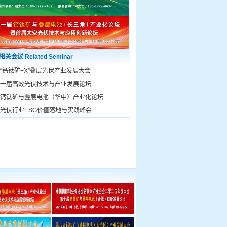
相关会议 Related Seminar
届“钙钛矿+X”叠层光伏产业发展大会
十一届高效光伏技术与产业发展论坛
届钙钛矿与叠层电池（华中）产业化论坛
届光伏行业ESG价值落地与实践峰会