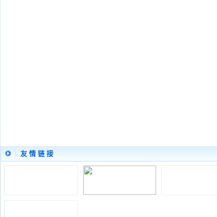
友 情 链 接