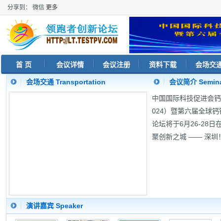
分享到：
微信
更多
首 页
会议详情
会议注册
资料下载
会场交
会场交通 Transportation
会议简介 Seminar
中国国际科技促进会钙
024）暨第六届全球
论坛将于6月26-28
聚创新之城 —— 深圳
演讲嘉宾 Speaker