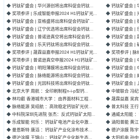
◆
钙钛矿盛会 | 华兴源创将出席科促会钙钛...
◆
钙钛矿盛会 |
◆
奖项参评 | 乐成智能申报2024 H1钙钛矿光...
◆
钙钛矿盛会 |
◆
钙钛矿盛会 | 亚格盛将出席科促会钙钛矿...
◆
钙钛矿盛会 |
◆
钙钛矿盛会 | 辽宁优选将出席科促会钙钛...
◆
钙钛矿盛会 |
◆
钙钛矿盛会 | 普诺逊真空将出席科促会钙...
◆
钙钛矿盛会 |
◆
钙钛矿盛会 | 乐天钙钛将出席科促会钙钛...
◆
钙钛矿盛会 |
◆
奖项参评 | 晟霖益嘉申报2024 H1钙钛矿光...
◆
奖项参评 | 脉
◆
奖项参评 | 普诺逊真空申报2024 H1钙钛矿...
◆
钙钛矿盛会 |
◆
钙钛矿盛会 | 明阳薄膜将出席科促会钙钛...
◆
钙钛矿盛会 |
◆
钙钛矿盛会 | 脉络能源将出席科促会钙钛...
◆
钙钛矿盛会 |
◆
钙钛矿盛会 | 光因科技将出席科促会钙钛...
◆
钙钛矿盛会 |
◆
北京大学 周航 ：全印刷制程n-i-p型钙...
◆
中玻联合 冯纪
◆
林均叡 香港城市大学 ：由界面材料工程...
◆
晟霖益嘉 吴宾
◆
脉络能源 吴绍航 ：高效稳定钙钛矿光伏...
◆
普太科技 王行
◆
中科院深圳先进院 张杰：反式钙钛矿太阳...
◆
通威太阳能 ：
◆
乐成智能 何乐 ：钙钛矿电池产业化中激...
◆
涵阳普能 黄江
◆
曼恩斯特 唐滔 ：钙钛矿产业化涂布技术...
◆
德沪涂膜 陈宇
◆
德沪涂膜 王锦山 ：钙钛矿产业化新生态...
◆
大阳机电 孙中