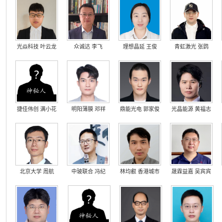
光焱科技 叶云龙
众诚达 李飞
理想晶延 王俊
青虹激光 张鹍
捷佳伟创 满小花
明阳薄膜 邓祥
鼎能光电 郭家俊
光晶能源 黄福志
北京大学 周航
中玻联合 冯纪
林均叡 香港城市
晟霖益嘉 吴宾宾