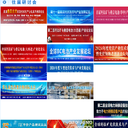
往 届 研 讨 会